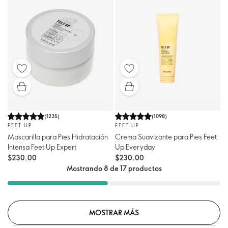
(
1235
)
(
1098
)
FEET UP
FEET UP
Mascarilla para Pies Hidratación
Crema Suavizante para Pies Feet
Intensa Feet Up Expert
Up Everyday
$230.00
$230.00
Mostrando 8 de 17 productos
MOSTRAR MÁS