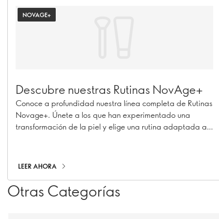
NOVAGE+
Descubre nuestras Rutinas NovAge+
Conoce a profundidad nuestra línea completa de Rutinas
Novage+. Únete a los que han experimentado una
transformación de la piel y elige una rutina adaptada a
tus necesidades específicas de cuidado de la piel para
obtener resultados 7 veces mejores.
LEER AHORA
Otras Categorías