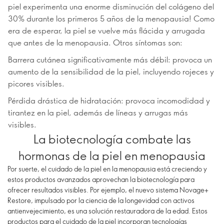
piel experimenta una enorme disminución del colágeno del
30% durante los primeros 5 años de la menopausia! Como
era de esperar, la piel se vuelve más flácida y arrugada
que antes de la menopausia. Otros síntomas son:
Barrera cutánea significativamente más débil: provoca un
aumento de la sensibilidad de la piel, incluyendo rojeces y
picores visibles.
Pérdida drástica de hidratación: provoca incomodidad y
tirantez en la piel, además de líneas y arrugas más
visibles.
La biotecnología combate las
hormonas de la piel en menopausia
Por suerte, el cuidado de la piel en la menopausia está creciendo y
estos productos avanzados aprovechan la biotecnología para
ofrecer resultados visibles. Por ejemplo, el nuevo sistema Novage+
Restore, impulsado por la ciencia de la longevidad con activos
antienvejecimiento, es una solución restauradora de la edad. Estos
productos para el cuidado de la piel incorporan tecnologías