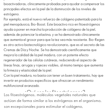
bioactivadoras, clínicamente probadas para ayudar a compensar los
principales efectos en la piel de la disminución de los niveles de
estrógeno.
Por ejemplo, está el nuevo refuerzo de colágeno patentado para la
piel menopáusica, Bio-Boost. Este bioactivo rico en fitoestrógenos
ayuda a poner en marcha la producción de colágeno de la piel,
además de potenciar la elastina, y se ha demostrado clínicamente
que aumenta el grosor para que la tez sea más resistente. Bio-Regen
es otro activo biotecnológico revolucionario, que es el secreto de las
Cremas de Día y Noche. Se ha demostrado científicamente que
mejora la calidad de la piel madura, con un potente efecto
regenerador de las células cutáneas, reduciendo el aspecto de
líneas finas, arrugas y rojeces visibles, al mismo tiempo que aumenta
la firmeza y elasticidad de la piel.
Con la piel madura, no basta con tener un buen tratamiento, hay que
invertir en productos específicos que ofrezcan un rendimiento
multifuncional avanzado.
¿Qué son los fitoestrógenos?
Los fitoestrógenos, moléculas vegetales naturales que
actúan de forma similar a los estrógenos en el organismo,
son excepcionales para estimular el colágeno,