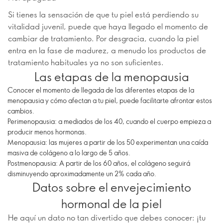
Si tienes la sensación de que tu piel está perdiendo su
vitalidad juvenil, puede que haya llegado el momento de
cambiar de tratamiento. Por desgracia, cuando la piel
entra en la fase de madurez, a menudo los productos de
tratamiento habituales ya no son suficientes.
Las etapas de la menopausia
Conocer el momento de llegada de las diferentes etapas de la
menopausia y cómo afectan a tu piel, puede facilitarte afrontar estos
cambios.
Perimenopausia: a mediados de los 40, cuando el cuerpo empieza a
producir menos hormonas.
Menopausia: las mujeres a partir de los 50 experimentan una caída
masiva de colágeno a lo largo de 5 años.
Postmenopausia: A partir de los 60 años, el colágeno seguirá
disminuyendo aproximadamente un 2% cada año.
Datos sobre el envejecimiento
hormonal de la piel
He aquí un dato no tan divertido que debes conocer: ¡tu