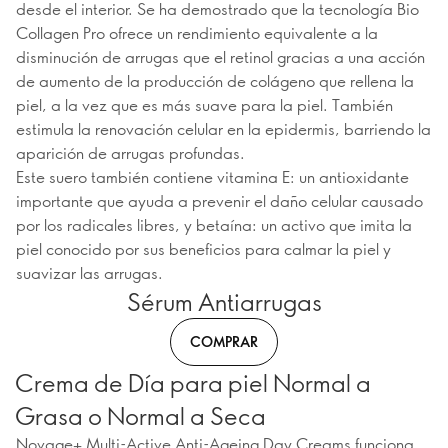
desde el interior. Se ha demostrado que la tecnología Bio
Collagen Pro ofrece un rendimiento equivalente a la
disminución de arrugas que el retinol gracias a una acción
de aumento de la producción de colágeno que rellena la
piel, a la vez que es más suave para la piel. También
estimula la renovación celular en la epidermis, barriendo la
aparición de arrugas profundas.
Este suero también contiene vitamina E: un antioxidante
importante que ayuda a prevenir el daño celular causado
por los radicales libres, y betaína: un activo que imita la
piel conocido por sus beneficios para calmar la piel y
suavizar las arrugas.
Sérum Antiarrugas
COMPRAR
Crema de Día para piel Normal a
Grasa o Normal a Seca
Novage+ Multi-Active Anti-Ageing Day Creams funciona