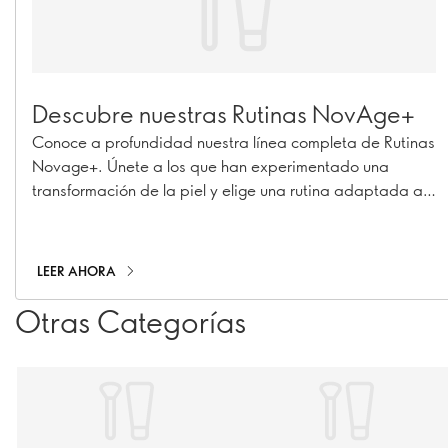
Descubre nuestras Rutinas NovAge+
Conoce a profundidad nuestra línea completa de Rutinas
Novage+. Únete a los que han experimentado una
transformación de la piel y elige una rutina adaptada a
tus necesidades específicas de cuidado de la piel para
obtener resultados 7 veces mejores.
LEER AHORA
Otras Categorías