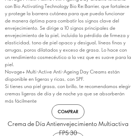
con Bio Activating Technology Bio Re:Barrier, que fortalece
y protege la barrera cutánea para que pueda funcionar
de manera óptima para combatir los signos clave del
envejecimiento. Se dirige a 10 signos principales de
envejecimiento de la piel, incluida la pérdida de firmeza y
elasticidad, tono de piel opaco y desigual, líneas finas y
arrugas, poros dilatados y exceso de grasa. Lo hace con
un rendimiento cosmecéutico a la vez que es suave para la
piel.
Novage+ Multi-Active Anti-Ageing Day Creams están
disponible en ligeras y ricas, con SPF.
Si tienes una piel grasa, con brillo, te recomendamos elegir
cremas ligeras de día y de noche ya que se absorberán
más fácilmente
COMPRAR
Crema de Día Antienvejecimiento Multiactiva
FPS 30