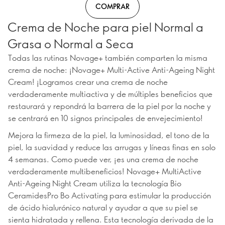
COMPRAR
Crema de Noche para piel Normal a
Grasa o Normal a Seca
Todas las rutinas Novage+ también comparten la misma
crema de noche: ¡Novage+ Multi-Active Anti-Ageing Night
Cream! ¡Logramos crear una crema de noche
verdaderamente multiactiva y de múltiples beneficios que
restaurará y repondrá la barrera de la piel por la noche y
se centrará en 10 signos principales de envejecimiento!
Mejora la firmeza de la piel, la luminosidad, el tono de la
piel, la suavidad y reduce las arrugas y líneas finas en solo
4 semanas. Como puede ver, ¡es una crema de noche
verdaderamente multibeneficios! Novage+ MultiActive
Anti-Ageing Night Cream utiliza la tecnología Bio
CeramidesPro Bo Activating para estimular la producción
de ácido hialurónico natural y ayudar a que su piel se
sienta hidratada y rellena. Esta tecnología derivada de la