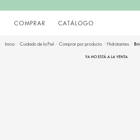
COMPRAR
CATÁLOGO
Inicio
/
Cuidado de la Piel
/
Comprar por producto
/
Hidratantes
/
Br
YA NO ESTÁ A LA VENTA