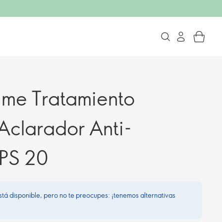
lime Tratamiento
clarador Anti-
PS 20
stá disponible, pero no te preocupes: ¡tenemos alternativas