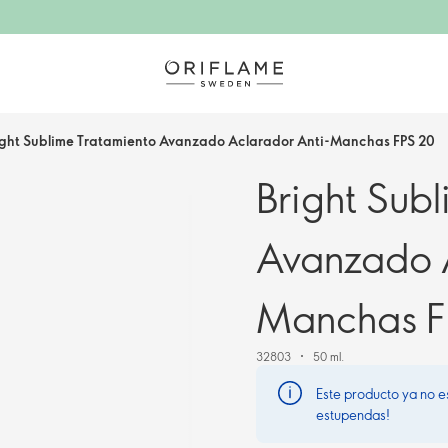
ight Sublime Tratamiento Avanzado Aclarador Anti-Manchas FPS 20
Bright Sub
Avanzado A
Manchas F
32803
50 ml.
Este producto ya no e
estupendas!