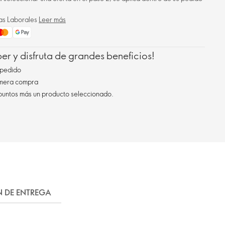
ías Laborales
Leer más
r y disfruta de grandes beneficios!
pedido
imera compra
 puntos más un producto seleccionado.
N DE ENTREGA