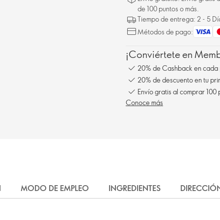
de 100 puntos o más.
Tiempo de entrega: 2 - 5 D
Métodos de pago:
¡Conviértete en Membe
20% de Cashback en cada 
20% de descuento en tu pr
Envío gratis al comprar 100
Conoce más
N
MODO DE EMPLEO
INGREDIENTES
DIRECCIÓ