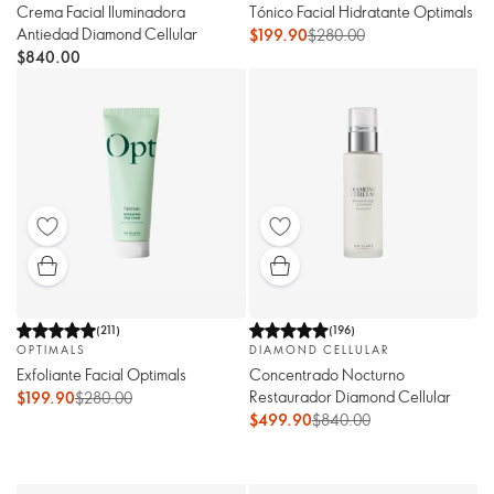
Crema Facial Iluminadora
Tónico Facial Hidratante Optimals
Antiedad Diamond Cellular
$199.90
$280.00
$840.00
(
211
)
(
196
)
OPTIMALS
DIAMOND CELLULAR
Exfoliante Facial Optimals
Concentrado Nocturno
Restaurador Diamond Cellular
$199.90
$280.00
$499.90
$840.00