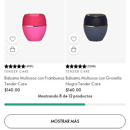
(
4181
)
(
3268
)
TENDER CARE
TENDER CARE
Bálsamo Multiusos con Frambuesa
Bálsamo Multiusos con Grosella
Tender Care
Negra Tender Care
$140.00
$140.00
Mostrando 8 de 12 productos
MOSTRAR MÁS