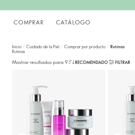
COMPRAR
CATÁLOGO
Inicio
/
Cuidado de la Piel
/
Comprar por producto
/
Rutinas
Rutinas
Mostrar resultados para 9
RECOMENDADO
FILTRAR