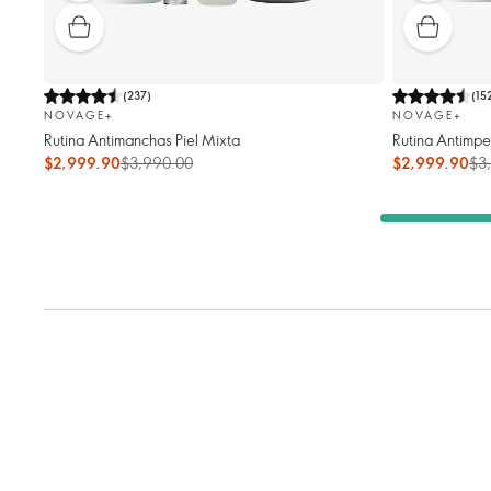
(
237
)
(
15
NOVAGE+
NOVAGE+
Rutina Antimanchas Piel Mixta
Rutina Antimpe
$2,999.90
$3,990.00
$2,999.90
$3