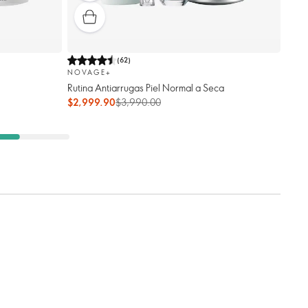
(
62
)
NOVAGE+
Rutina Antiarrugas Piel Normal a Seca
$2,999.90
$3,990.00