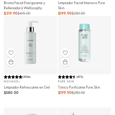
Bruma Facial Energizante y
Limpiador Facial Intensivo Pure
Rellenadora Wellosophy
Skin
$319.90
$415.00
$199.90
$280.00
(
2026
)
(
872
)
NOVAGE+
PURE SKIN
Limpiador Refrescante en Gel
Tónico Purificante Pure Skin
$580.00
$199.90
$280.00