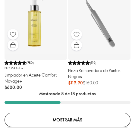
(
750
)
(
119
)
NOVAGE+
Pinza Removedora de Puntos
Limpiador en Aceite Comfort
Negros
Novage+
$119.90
$160.00
$600.00
Mostrando 8 de 18 productos
MOSTRAR MÁS