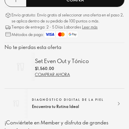
Envío gratuito: Envío gratis al seleccionar una oferta en el paso 2,
se aplica dentro de su pedido de 100 puntos o más.
Tiempo de entrega: 2 - 5 Días Laborales
Leer más
Métodos de pago:
No te pierdas esta oferta
Set Even Out y Tónico
$1,560.00
COMPRAR AHORA
DIAGNÓSTICO DIGITAL DE LA PIEL
Encuentra tu Rutina Ideal
¡Conviértete en Member y disfruta de grandes