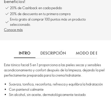
beneficios!
20% de Cashback en cada pedido
20% de descuento en tu primera compra
Envío gratis al comprar 100 puntos más un producto
seleccionado.
Conoce más
INTRO
DESCRIPCIÓN
MODO DE EMPLEO
Este tónico facial 5 en 1 proporciona a las pieles secas y sensibles
acondicionamiento y confort después de la limpieza, dejando la piel
perfectamente preparada para la crema hidratante.
Suaviza, tonifica, reconforta, refresca y equilibra la hidratación
Con pantenol calmante
Sin alcohol, sin aceite, dermatológicamente testado