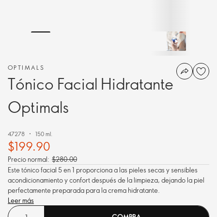
OPTIMALS
Tónico Facial Hidratante
Optimals
47278
150 ml.
$199.90
Precio normal:
$280.00
Este tónico facial 5 en 1 proporciona a las pieles secas y sensibles
acondicionamiento y confort después de la limpieza, dejando la piel
perfectamente preparada para la crema hidratante.
Leer más
COMPRA