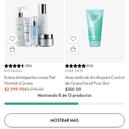
(
152
)
(
533
)
NOVAGE+
PURE SKIN
Rutina Antimperfecciones Piel
Mascarilla de Arcilla para Control
Normal a Grasa
de Grasa Facial Pure Skin
$2,999.90
$3,990.00
$250.00
Mostrando 8 de 13 productos
MOSTRAR MÁS