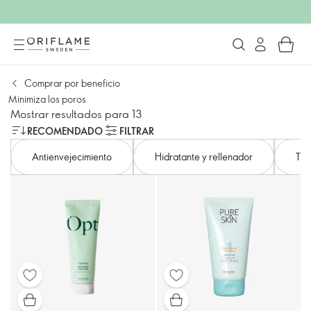
Comprar por beneficio
Minimiza los poros
Mostrar resultados para 13
RECOMENDADO
FILTRAR
Antienvejecimiento
Hidratante y rellenador
Ton