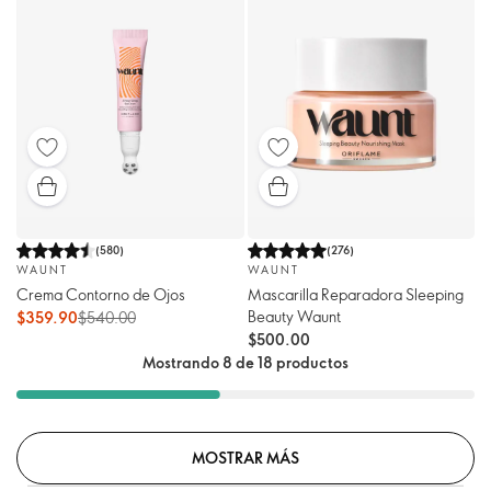
(
580
)
(
276
)
WAUNT
WAUNT
Crema Contorno de Ojos
Mascarilla Reparadora Sleeping
Beauty Waunt
$359.90
$540.00
$500.00
Mostrando 8 de 18 productos
MOSTRAR MÁS