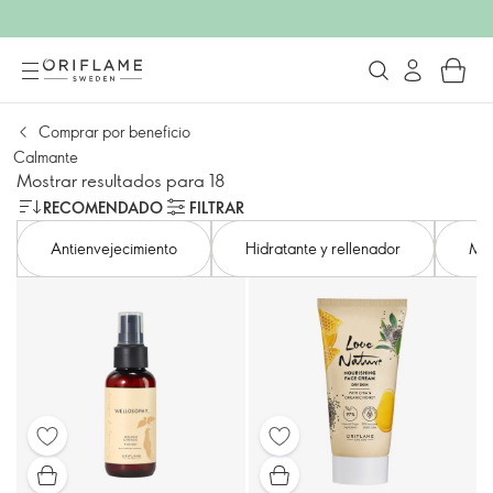
Comprar por beneficio
Calmante
Mostrar resultados para 18
RECOMENDADO
FILTRAR
Antienvejecimiento
Hidratante y rellenador
Min