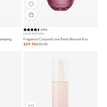
(
1313
)
LOVE POTION
Tempting
Fragancia Corporal Love Potion Blossom Kiss
$219.90
$310.00