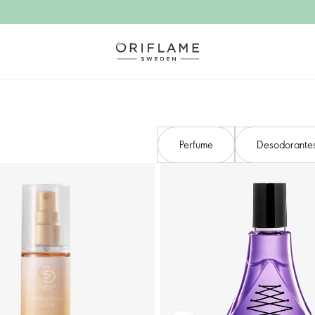
Perfume
Desodorantes