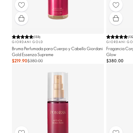
(
133
)
(
13
GIORDANI GOLD
GIORDANI GO
Bruma Perfumada para Cuerpo y Cabello Giordani
Fragancia Corp
Gold Essenza Supreme
Glow
$219.90
$380.00
$380.00