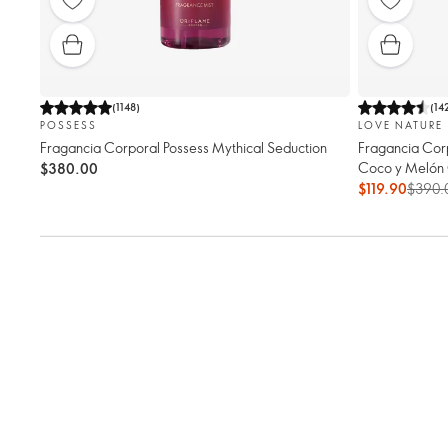
(
1148
)
(
14
POSSESS
LOVE NATURE
Fragancia Corporal Possess Mythical Seduction
Fragancia Cor
Coco y Melón 
$380.00
$119.90
$390.