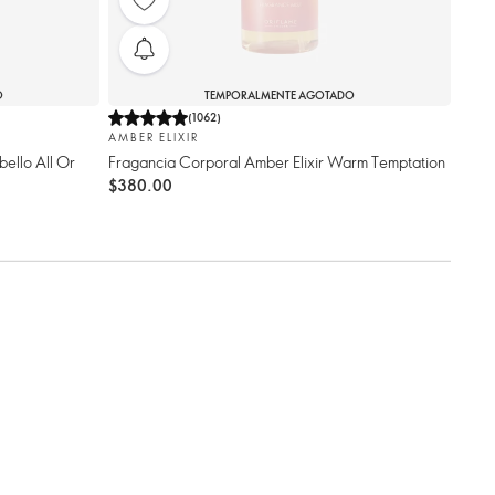
O
TEMPORALMENTE AGOTADO
(
1062
)
AMBER ELIXIR
ello All Or
Fragancia Corporal Amber Elixir Warm Temptation
$380.00