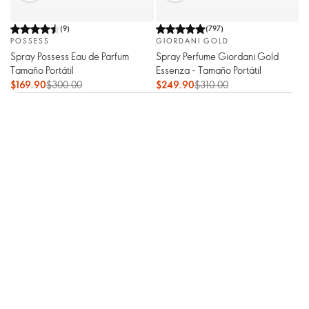
(
9
)
(
797
)
POSSESS
GIORDANI GOLD
Spray Possess Eau de Parfum
Spray Perfume Giordani Gold
Tamaño Portátil
Essenza - Tamaño Portátil
$169.90
$300.00
$249.90
$310.00