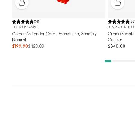
(
31
)
(
58
TENDER CARE
DIAMOND CEL
Colección Tender Care - Frambuesa, Sandía y
Crema Facial 
Natural
Cellular
$199.90
$420.00
$840.00