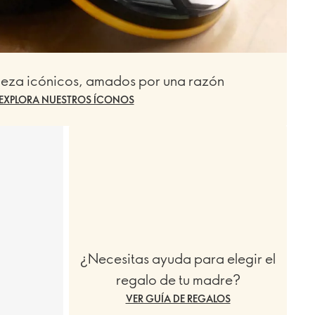
leza icónicos, amados por una razón
EXPLORA NUESTROS ÍCONOS
¿Necesitas ayuda para elegir el
regalo de tu madre?
VER GUÍA DE REGALOS