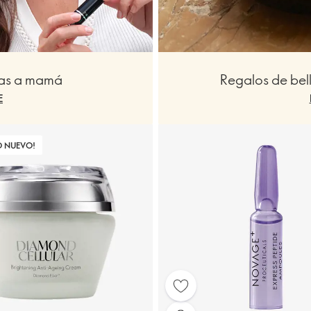
ias a mamá
Regalos de bel
E
O NUEVO!