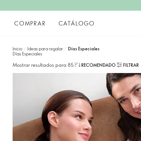
COMPRAR
CATÁLOGO
Inicio
/
Ideas para regalar
/
Días Especiales
Días Especiales
Mostrar resultados para 85
RECOMENDADO
FILTRAR