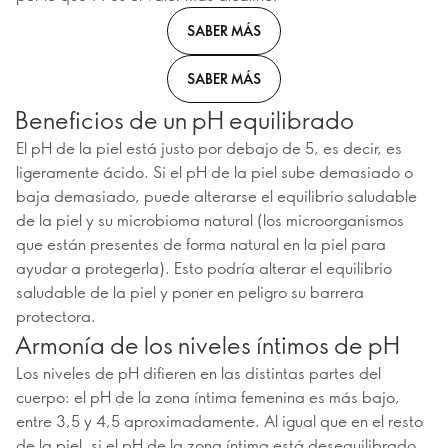
SABER MÁS
SABER MÁS
Beneficios de un pH equilibrado
El pH de la piel está justo por debajo de 5, es decir, es
ligeramente ácido. Si el pH de la piel sube demasiado o
baja demasiado, puede alterarse el equilibrio saludable
de la piel y su microbioma natural (los microorganismos
que están presentes de forma natural en la piel para
ayudar a protegerla). Esto podría alterar el equilibrio
saludable de la piel y poner en peligro su barrera
protectora.
Armonía de los niveles íntimos de pH
Los niveles de pH difieren en las distintas partes del
cuerpo: el pH de la zona íntima femenina es más bajo,
entre 3,5 y 4,5 aproximadamente. Al igual que en el resto
de la piel, si el pH de la zona íntima está desequilibrado,