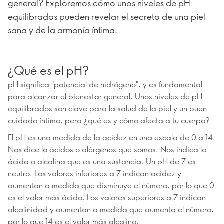
general? Exploremos cómo unos niveles de pH
equilibrados pueden revelar el secreto de una piel
sana y de la armonía íntima.
¿Qué es el pH?
pH significa "potencial de hidrógeno", y es fundamental
para alcanzar el bienestar general. Unos niveles de pH
equilibrados son clave para la salud de la piel y un buen
cuidado íntimo, pero ¿qué es y cómo afecta a tu cuerpo?
El pH es una medida de la acidez en una escala de 0 a 14.
Nos dice lo ácidos o alérgenos que somos. Nos indica lo
ácida o alcalina que es una sustancia. Un pH de 7 es
neutro. Los valores inferiores a 7 indican acidez y
aumentan a medida que disminuye el número, por lo que 0
es el valor más ácido. Los valores superiores a 7 indican
alcalinidad y aumentan a medida que aumenta el número,
por lo que 14 es el valor más alcalino.