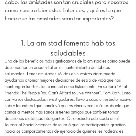
cabo, las amistades son tan cruciales para nosotros
como nuestro bienestar. Entonces, ¿qué es lo que
hace que las amistades sean tan importantes?
1. La amistad fomenta hábitos
saludables
Uno de los beneficios más significativos de la amistad es cómo puede
desempeñar un papel vital en el mantenimiento de hábitos
saludables. Tener amistades sólidas en nuestras vidas puede
ayudarnos a tomar mejores decisiones de estilo de vida que nos
mantengan fuertes, tanto mental como físicamente. En su libro "Vital
Friends: The People You Can't Afford to Live Without", Tom Rath, junto
con varios destacados investigadores, llevó a cabo un estudio masivo
sobre la amistad que concluyó que es cinco veces más probable que
comas alimentos más sanos si tienes amigos que también toman
decisiones dietéticas inteligentes. Otro estudio publicado en el
Journal of Social Sciences descubrió que los participantes gravitan
hacia los comportamientos de ejercicio de quienes les rodean: es