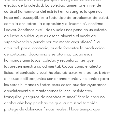
efectos de la soledad. La soledad aumenta el nivel de
cortisol (la hormona del estrés) en la sangre, lo que nos
hace más susceptibles a todo tipo de problemas de salud,
como la ansiedad, la depresión y el insomnio", confirma
Leaver. Sentirnos excluidos y solos nos pone en un estado
de lucha o huida, que es esencialmente el modo de
supervivencia y puede ser realmente angustioso". "La
amistad, por el contrario, puede fomentar la producción
de oxitocina, dopamina y serotonina, todas esas
hormonas amistosas, cálidas y reconfortantes que
favorecen nuestra salud mental. Cosas como el afecto
físico, el contacto visual, hablar, abrazar, reír, bailar, beber
e incluso cotillear juntos son enormemente vinculantes para
los seres humanos y todas esas cosas pueden ayudarnos
absolutamente a mantenernos felices, resistentes,
tranquilos y seguros de nosotros mismos" Pero la cosa no
acaba ahí: hay pruebas de que la amistad también
protege de dolencias físicas reales. Hace tiempo que