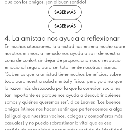
que con los amigos, ¡en el buen sentido!
SABER MÁS
SABER MÁS
4. La amistad nos ayuda a reflexionar
En muchas situaciones, la amistad nos enseña mucho sobre
nosotros mismos, a menudo nos ayuda a salir de nuestra
zona de confort sin dejar de proporcionarnos un espacio
emocional seguro para ser totalmente nosotros mismos.
"Sabemos que la amistad tiene muchos beneficios, sobre
todo para nuestra salud mental y física, pero yo diría que
la razón más destacada por la que la conexión social es
tan importante es porque nos ayuda a descubrir quiénes
somos y quiénes queremos ser", dice Leaver. "Los buenos
amigos íntimos nos hacen sentir que pertenecemos a algo
(al igual que nuestros vecinos, colegas y compañeros más
casuales) y no puedo sobrestimar lo vital que es ese
sentido de comunidad para nuestro sentido de identidad,