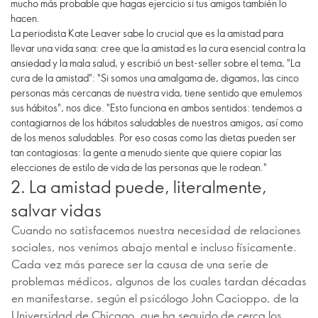
mucho más probable que hagas ejercicio si tus amigos también lo
hacen.
La periodista Kate Leaver sabe lo crucial que es la amistad para
llevar una vida sana: cree que la amistad es la cura esencial contra la
ansiedad y la mala salud, y escribió un best-seller sobre el tema, "La
cura de la amistad": "Si somos una amalgama de, digamos, las cinco
personas más cercanas de nuestra vida, tiene sentido que emulemos
sus hábitos", nos dice. "Esto funciona en ambos sentidos: tendemos a
contagiarnos de los hábitos saludables de nuestros amigos, así como
de los menos saludables. Por eso cosas como las dietas pueden ser
tan contagiosas: la gente a menudo siente que quiere copiar las
elecciones de estilo de vida de las personas que le rodean."
2. La amistad puede, literalmente,
salvar vidas
Cuando no satisfacemos nuestra necesidad de relaciones
sociales, nos venimos abajo mental e incluso físicamente.
Cada vez más parece ser la causa de una serie de
problemas médicos, algunos de los cuales tardan décadas
en manifestarse, según el psicólogo John Cacioppo, de la
Universidad de Chicago, que ha seguido de cerca los